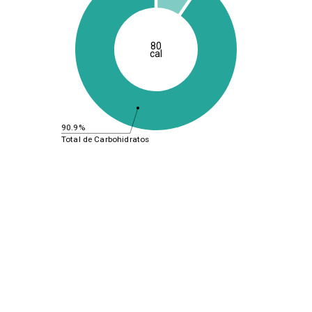
80
cal
90.9%
Total de Carbohidratos