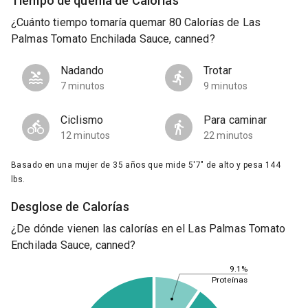
Tiempo de quema de Calorías
¿Cuánto tiempo tomaría quemar 80 Calorías de Las
Palmas Tomato Enchilada Sauce, canned?
Nadando
Trotar
7 minutos
9 minutos
Ciclismo
Para caminar
12 minutos
22 minutos
Basado en una mujer de 35 años que mide 5'7" de alto y pesa 144
lbs.
Desglose de Calorías
¿De dónde vienen las calorías en el Las Palmas Tomato
Enchilada Sauce, canned?
9.1%
Proteínas