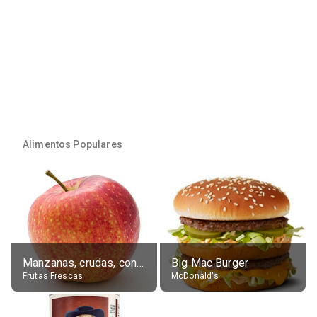
Alimentos Populares
Manzanas, crudas, con piel
Big Mac Burger
Frutas Frescas
McDonald's