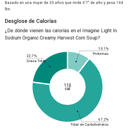
Basado en una mujer de 35 años que mide 5'7" de alto y pesa 144
lbs.
Desglose de Calorías
¿De dónde vienen las calorías en el Imagine Light In
Sodium Organic Creamy Harvest Corn Soup?
10.1%
Proteínas
22.7%
Grasa Total
110
cal
67.2%
Total de Carbohidratos