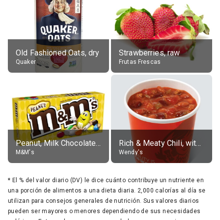
Old Fashioned Oats, dry
Strawberries, raw
Quaker
Frutas Frescas
Peanut, Milk Chocolate Candies
Rich & Meaty Chili, without toppings, large
M&M's
Wendy's
*
El % del valor diario (DV) le dice cuánto contribuye un nutriente en
una porción de alimentos a una dieta diaria. 2,000 calorías al día se
utilizan para consejos generales de nutrición. Sus valores diarios
pueden ser mayores o menores dependiendo de sus necesidades