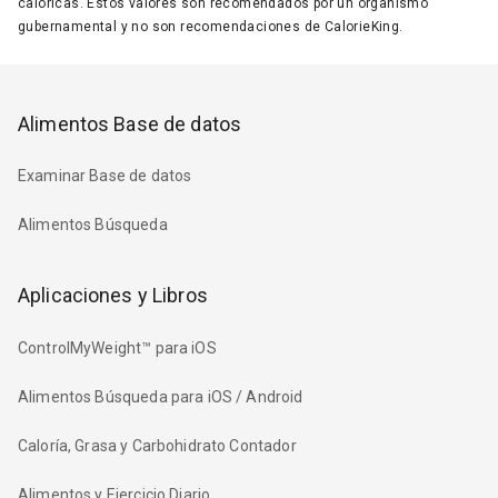
calóricas. Estos valores son recomendados por un organismo
gubernamental y no son recomendaciones de CalorieKing.
Alimentos Base de datos
Examinar Base de datos
Alimentos Búsqueda
Aplicaciones y Libros
ControlMyWeight™ para iOS
Alimentos Búsqueda para iOS / Android
Caloría, Grasa y Carbohidrato Contador
Alimentos y Ejercicio Diario