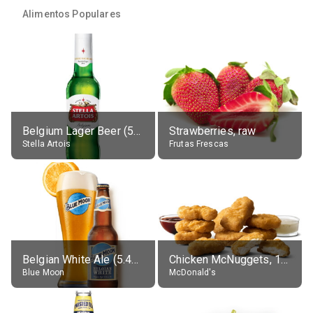
Alimentos Populares
Belgium Lager Beer (5% alc.)
Strawberries, raw
Stella Artois
Frutas Frescas
Belgian White Ale (5.4% alc.)
Chicken McNuggets, 10 pieces, without sauce
Blue Moon
McDonald's