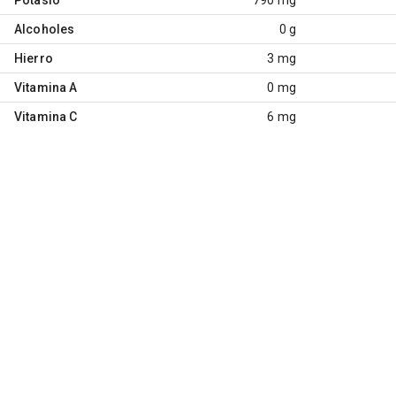
Alcoholes
0 g
Hierro
3 mg
Vitamina A
0 mg
Vitamina C
6 mg