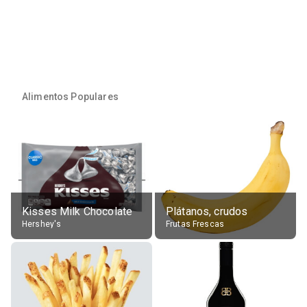
Alimentos Populares
Kisses Milk Chocolate
Plátanos, crudos
Hershey's
Frutas Frescas