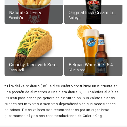
Natural Cut Fries
Original Irish Cream Liqueur (17% alc.)
Wendy's
Baileys
Crunchy Taco, with Seasoned Beef
Belgian White Ale (5.4% alc.)
Taco Bell
Blue Moon
*
El % del valor diario (DV) le dice cuánto contribuye un nutriente en
una porción de alimentos a una dieta diaria. 2,000 calorías al día se
utilizan para consejos generales de nutrición. Sus valores diarios
pueden ser mayores o menores dependiendo de sus necesidades
calóricas. Estos valores son recomendados por un organismo
gubernamental y no son recomendaciones de CalorieKing.