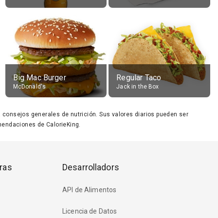
Big Mac Burger
Regular Taco
McDonald's
Jack in the Box
ara consejos generales de nutrición. Sus valores diarios pueden ser
endaciones de CalorieKing.
ras
Desarrolladors
API de Alimentos
Licencia de Datos