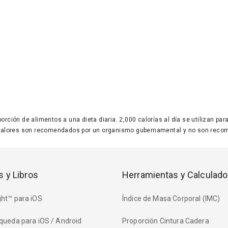
 porción de alimentos a una dieta diaria. 2,000 calorías al día se utilizan p
valores son recomendados por un organismo gubernamental y no son recom
s y Libros
Herramientas y Calculado
ht™ para iOS
Índice de Masa Corporal (IMC)
queda para iOS / Android
Proporción Cintura Cadera