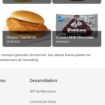
Chicken Sandwich
Kisses Milk Chocolate
Chick-fil-A
Hershey's
ara consejos generales de nutrición. Sus valores diarios pueden ser
endaciones de CalorieKing.
ras
Desarrolladors
API de Alimentos
Licencia de Datos