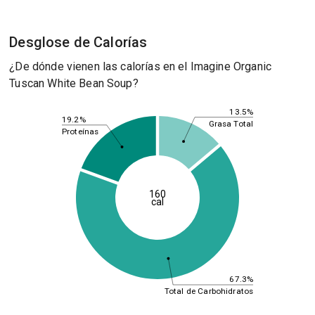
Desglose de Calorías
¿De dónde vienen las calorías en el Imagine Organic
Tuscan White Bean Soup?
13.5%
19.2%
Grasa Total
Proteínas
160
cal
67.3%
Total de Carbohidratos