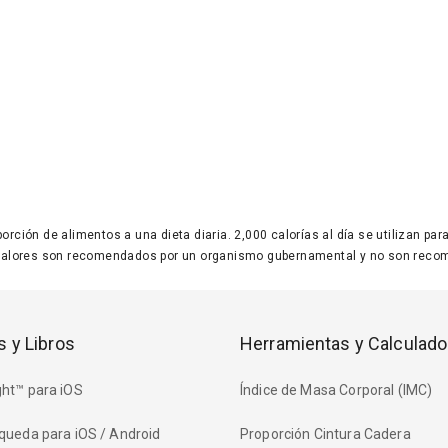
 porción de alimentos a una dieta diaria. 2,000 calorías al día se utilizan p
valores son recomendados por un organismo gubernamental y no son recom
s y Libros
Herramientas y Calculado
ht™ para iOS
Índice de Masa Corporal (IMC)
queda para iOS / Android
Proporción Cintura Cadera