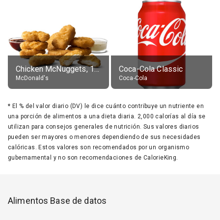
Chicken McNuggets, 10 pieces, without sauce
Coca-Cola Classic
McDonald's
Coca-Cola
*
El % del valor diario (DV) le dice cuánto contribuye un nutriente en
una porción de alimentos a una dieta diaria. 2,000 calorías al día se
utilizan para consejos generales de nutrición. Sus valores diarios
pueden ser mayores o menores dependiendo de sus necesidades
calóricas. Estos valores son recomendados por un organismo
gubernamental y no son recomendaciones de CalorieKing.
Alimentos Base de datos