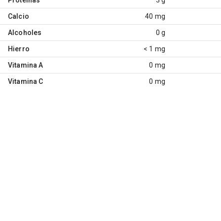
Calcio
40 mg
Alcoholes
0 g
Hierro
< 1 mg
Vitamina A
0 mg
Vitamina C
0 mg