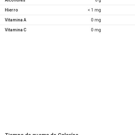
Hierro
< 1 mg
Vitamina A
0 mg
Vitamina C
0 mg