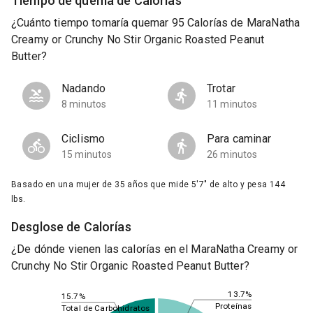
Tiempo de quema de Calorías
¿Cuánto tiempo tomaría quemar 95 Calorías de MaraNatha
Creamy or Crunchy No Stir Organic Roasted Peanut
Butter?
Nadando
Trotar
8 minutos
11 minutos
Ciclismo
Para caminar
15 minutos
26 minutos
Basado en una mujer de 35 años que mide 5'7" de alto y pesa 144
lbs.
Desglose de Calorías
¿De dónde vienen las calorías en el MaraNatha Creamy or
Crunchy No Stir Organic Roasted Peanut Butter?
13.7%
15.7%
Proteínas
Total de Carbohidratos