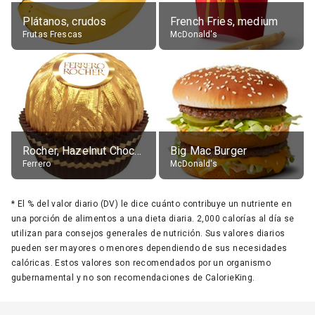
Plátanos, crudos
French Fries, medium
Frutas Frescas
McDonald's
Rocher, Hazelnut Chocolate Ball
Big Mac Burger
Ferrero
McDonald's
*
El % del valor diario (DV) le dice cuánto contribuye un nutriente en
una porción de alimentos a una dieta diaria. 2,000 calorías al día se
utilizan para consejos generales de nutrición. Sus valores diarios
pueden ser mayores o menores dependiendo de sus necesidades
calóricas. Estos valores son recomendados por un organismo
gubernamental y no son recomendaciones de CalorieKing.