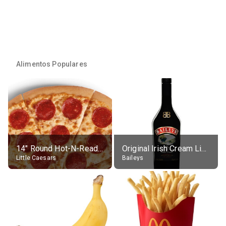
Alimentos Populares
14" Round Hot-N-Ready Pepperoni Pizza
Original Irish Cream Liqueur (17% alc.)
Little Caesars
Baileys