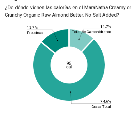
¿De dónde vienen las calorías en el MaraNatha Creamy or
Crunchy Organic Raw Almond Butter, No Salt Added?
11.7%
13.7%
Total de Carbohidratos
Proteínas
95
cal
74.6%
Grasa Total