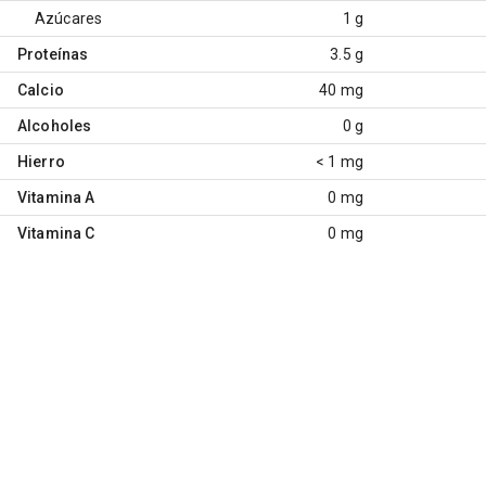
Azúcares
1 g
Proteínas
3.5 g
Calcio
40 mg
Alcoholes
0 g
Hierro
< 1 mg
Vitamina A
0 mg
Vitamina C
0 mg