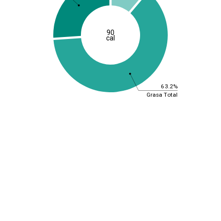
90
cal
63.2%
Grasa Total