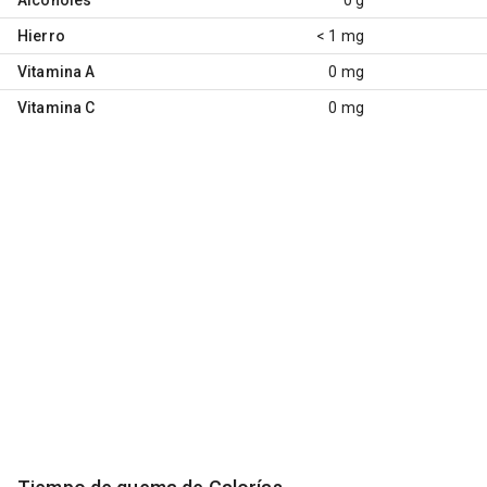
Hierro
< 1 mg
Vitamina A
0 mg
Vitamina C
0 mg