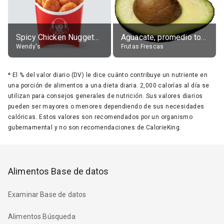
Spicy Chicken Nuggets, without sauce
Aguacate, promedio todos variedades, crudo
Wendy's
Frutas Frescas
*
El % del valor diario (DV) le dice cuánto contribuye un nutriente en
una porción de alimentos a una dieta diaria. 2,000 calorías al día se
utilizan para consejos generales de nutrición. Sus valores diarios
pueden ser mayores o menores dependiendo de sus necesidades
calóricas. Estos valores son recomendados por un organismo
gubernamental y no son recomendaciones de CalorieKing.
Alimentos Base de datos
Examinar Base de datos
Alimentos Búsqueda