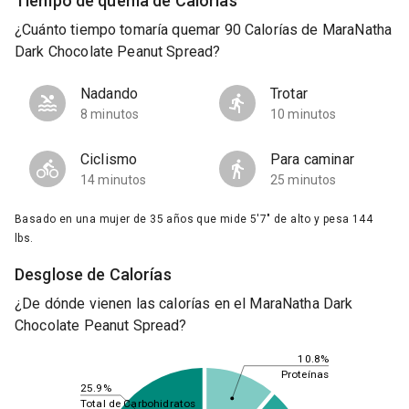
Tiempo de quema de Calorías
¿Cuánto tiempo tomaría quemar 90 Calorías de MaraNatha
Dark Chocolate Peanut Spread?
Nadando
Trotar
8 minutos
10 minutos
Ciclismo
Para caminar
14 minutos
25 minutos
Basado en una mujer de 35 años que mide 5'7" de alto y pesa 144
lbs.
Desglose de Calorías
¿De dónde vienen las calorías en el MaraNatha Dark
Chocolate Peanut Spread?
10.8%
Proteínas
25.9%
Total de Carbohidratos