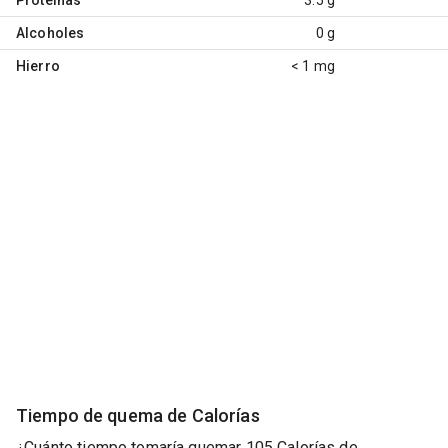
Alcoholes
0 g
Hierro
< 1 mg
Tiempo de quema de Calorías
¿Cuánto tiempo tomaría quemar 105 Calorías de