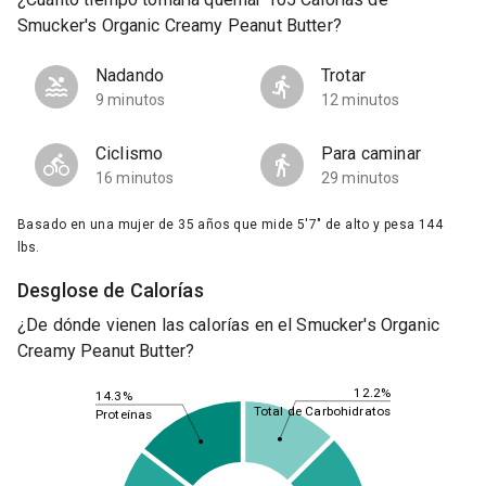
Smucker's Organic Creamy Peanut Butter?
Nadando
Trotar
9 minutos
12 minutos
Ciclismo
Para caminar
16 minutos
29 minutos
Basado en una mujer de 35 años que mide 5'7" de alto y pesa 144
lbs.
Desglose de Calorías
¿De dónde vienen las calorías en el Smucker's Organic
Creamy Peanut Butter?
12.2%
14.3%
Total de Carbohidratos
Proteínas