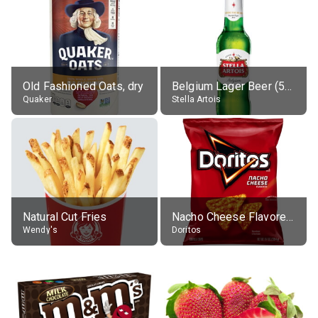
Old Fashioned Oats, dry
Belgium Lager Beer (5% alc.)
Quaker
Stella Artois
Natural Cut Fries
Nacho Cheese Flavored Tortilla Chips
Wendy's
Doritos