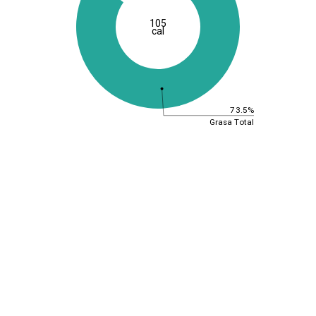
105
cal
73.5%
Grasa Total