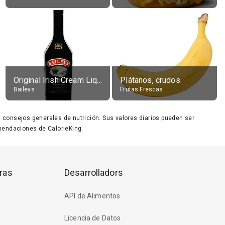
Original Irish Cream Liqueur (17% alc.)
Plátanos, crudos
Baileys
Frutas Frescas
ara consejos generales de nutrición. Sus valores diarios pueden ser
endaciones de CalorieKing.
ras
Desarrolladors
API de Alimentos
Licencia de Datos