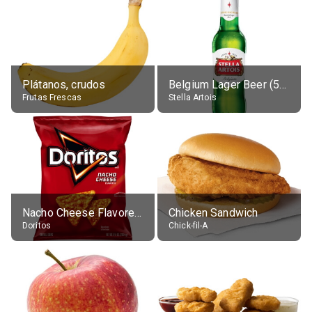
Plátanos, crudos
Belgium Lager Beer (5% alc.)
Frutas Frescas
Stella Artois
Nacho Cheese Flavored Tortilla Chips
Chicken Sandwich
Doritos
Chick-fil-A