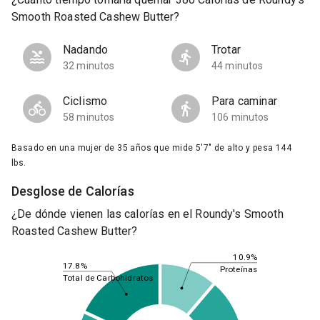
Smooth Roasted Cashew Butter?
Nadando
Trotar
32 minutos
44 minutos
Ciclismo
Para caminar
58 minutos
106 minutos
Basado en una mujer de 35 años que mide 5'7" de alto y pesa 144
lbs.
Desglose de Calorías
¿De dónde vienen las calorías en el Roundy's Smooth
Roasted Cashew Butter?
10.9%
17.8%
Proteínas
Total de Carbohidratos