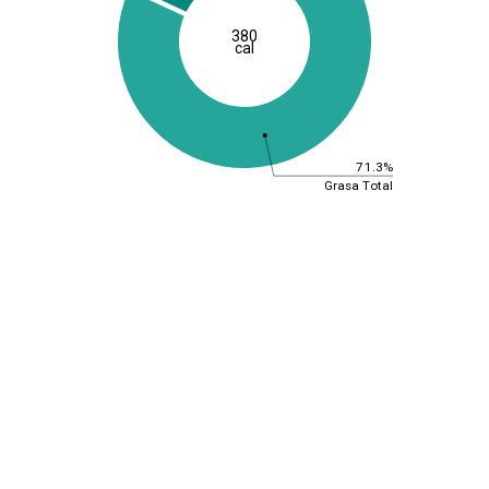
380
cal
71.3%
Grasa Total