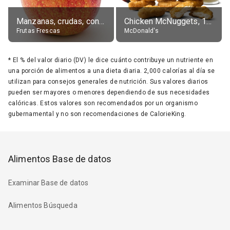
Manzanas, crudas, con piel
Chicken McNuggets, 10 pieces, without sauce
Frutas Frescas
McDonald's
*
El % del valor diario (DV) le dice cuánto contribuye un nutriente en
una porción de alimentos a una dieta diaria. 2,000 calorías al día se
utilizan para consejos generales de nutrición. Sus valores diarios
pueden ser mayores o menores dependiendo de sus necesidades
calóricas. Estos valores son recomendados por un organismo
gubernamental y no son recomendaciones de CalorieKing.
Alimentos Base de datos
Examinar Base de datos
Alimentos Búsqueda