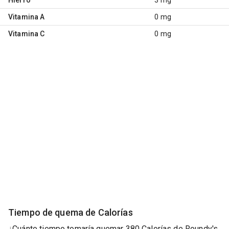
Vitamina A
0 mg
Vitamina C
0 mg
Tiempo de quema de Calorías
¿Cuánto tiempo tomaría quemar 380 Calorías de Roundy's