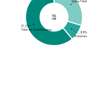
Grasa Total
90
cal
61.5%
Total de Carbohidratos
8.8%
Proteínas