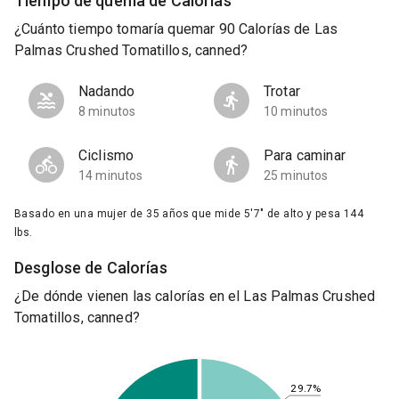
Tiempo de quema de Calorías
¿Cuánto tiempo tomaría quemar 90 Calorías de Las
Palmas Crushed Tomatillos, canned?
Nadando
Trotar
8 minutos
10 minutos
Ciclismo
Para caminar
14 minutos
25 minutos
Basado en una mujer de 35 años que mide 5'7" de alto y pesa 144
lbs.
Desglose de Calorías
¿De dónde vienen las calorías en el Las Palmas Crushed
Tomatillos, canned?
29.7%