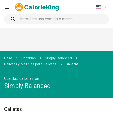
CalorieKing
Casa
Comidas
Simply Balanced
Galletas y Mezclas para Galletas
Galletas
Cuantas calorías en
Simply Balanced
Galletas