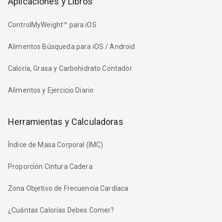
Aplicaciones y Libros
ControlMyWeight™ para iOS
Alimentos Búsqueda para iOS / Android
Caloría, Grasa y Carbohidrato Contador
Alimentos y Ejercicio Diario
Herramientas y Calculadoras
Índice de Masa Corporal (IMC)
Proporción Cintura Cadera
Zona Objetivo de Frecuencia Cardíaca
¿Cuántas Calorías Debes Comer?