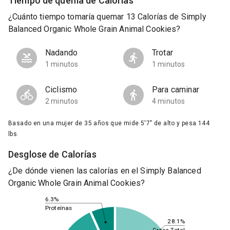
Tiempo de quema de Calorías
¿Cuánto tiempo tomaría quemar 13 Calorías de Simply
Balanced Organic Whole Grain Animal Cookies?
Nadando
Trotar
1 minutos
1 minutos
Ciclismo
Para caminar
2 minutos
4 minutos
Basado en una mujer de 35 años que mide 5'7" de alto y pesa 144
lbs.
Desglose de Calorías
¿De dónde vienen las calorías en el Simply Balanced
Organic Whole Grain Animal Cookies?
6.3%
Proteínas
28.1%