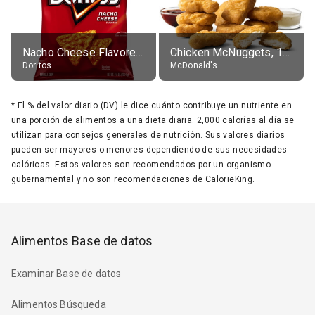
Nacho Cheese Flavored Tortilla Chips
Chicken McNuggets, 10 pieces, without sauce
Doritos
McDonald's
*
El % del valor diario (DV) le dice cuánto contribuye un nutriente en
una porción de alimentos a una dieta diaria. 2,000 calorías al día se
utilizan para consejos generales de nutrición. Sus valores diarios
pueden ser mayores o menores dependiendo de sus necesidades
calóricas. Estos valores son recomendados por un organismo
gubernamental y no son recomendaciones de CalorieKing.
Alimentos Base de datos
Examinar Base de datos
Alimentos Búsqueda