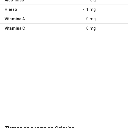
Hierro
< 1 mg
Vitamina A
0 mg
Vitamina C
0 mg