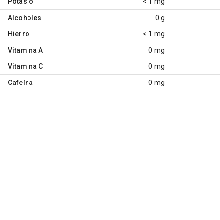
Potasio
< 1 mg
Alcoholes
0 g
Hierro
< 1 mg
Vitamina A
0 mg
Vitamina C
0 mg
Cafeína
0 mg