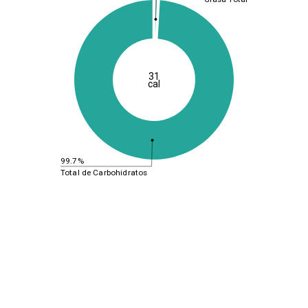
31
cal
99.7%
Total de Carbohidratos