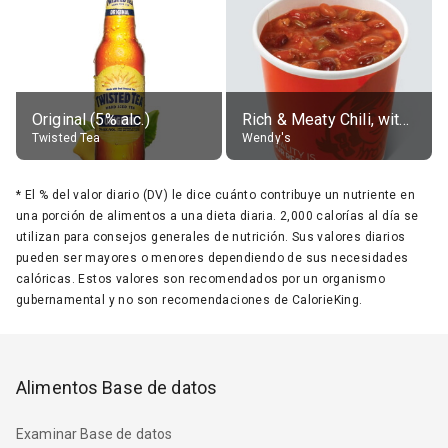
Original (5% alc.)
Rich & Meaty Chili, without toppings, large
Twisted Tea
Wendy's
*
El % del valor diario (DV) le dice cuánto contribuye un nutriente en
una porción de alimentos a una dieta diaria. 2,000 calorías al día se
utilizan para consejos generales de nutrición. Sus valores diarios
pueden ser mayores o menores dependiendo de sus necesidades
calóricas. Estos valores son recomendados por un organismo
gubernamental y no son recomendaciones de CalorieKing.
Alimentos Base de datos
Examinar Base de datos