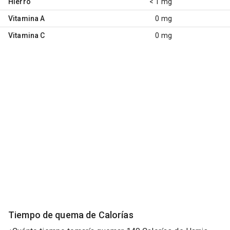
Hierro
< 1 mg
Vitamina A
0 mg
Vitamina C
0 mg
Tiempo de quema de Calorías