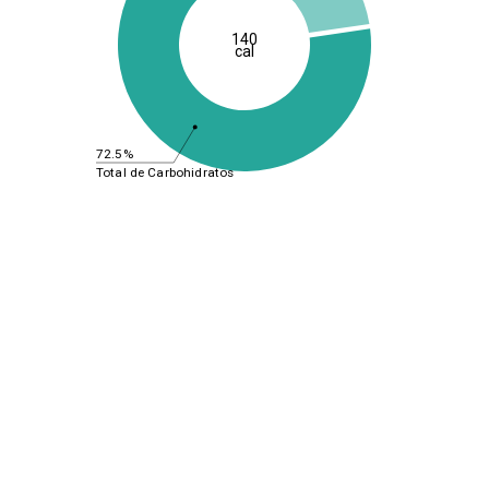
140
cal
72.5%
Total de Carbohidratos