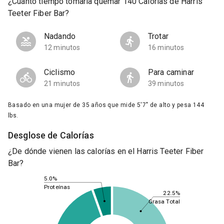
¿Cuánto tiempo tomaría quemar 140 Calorías de Harris
Teeter Fiber Bar?
Nadando
Trotar
12 minutos
16 minutos
Ciclismo
Para caminar
21 minutos
39 minutos
Basado en una mujer de 35 años que mide 5'7" de alto y pesa 144
lbs.
Desglose de Calorías
¿De dónde vienen las calorías en el Harris Teeter Fiber
Bar?
5.0%
Proteínas
22.5%
Grasa Total