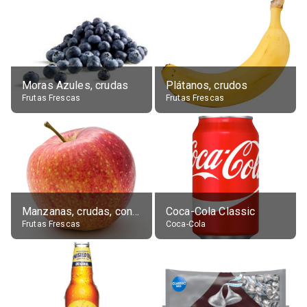
Moras Azules, crudas
Plátanos, crudos
Frutas Frescas
Frutas Frescas
Manzanas, crudas, con piel
Coca-Cola Classic
Frutas Frescas
Coca-Cola