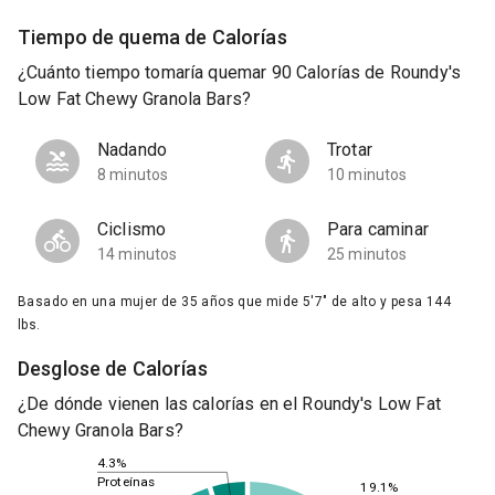
Tiempo de quema de Calorías
¿Cuánto tiempo tomaría quemar 90 Calorías de Roundy's
Low Fat Chewy Granola Bars?
Nadando
Trotar
8 minutos
10 minutos
Ciclismo
Para caminar
14 minutos
25 minutos
Basado en una mujer de 35 años que mide 5'7" de alto y pesa 144
lbs.
Desglose de Calorías
¿De dónde vienen las calorías en el Roundy's Low Fat
Chewy Granola Bars?
4.3%
Proteínas
19.1%