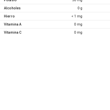
Alcoholes
0 g
Hierro
< 1 mg
Vitamina A
0 mg
Vitamina C
0 mg