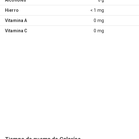
Hierro
< 1 mg
Vitamina A
0 mg
Vitamina C
0 mg