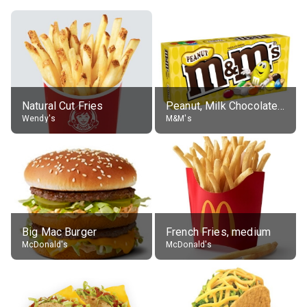
Natural Cut Fries
Peanut, Milk Chocolate Candies
Wendy's
M&M's
Big Mac Burger
French Fries, medium
McDonald's
McDonald's