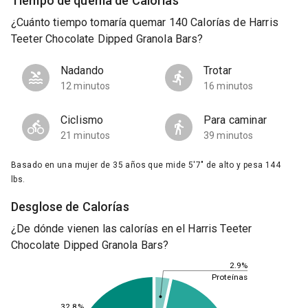
Tiempo de quema de Calorías
¿Cuánto tiempo tomaría quemar 140 Calorías de Harris
Teeter Chocolate Dipped Granola Bars?
Nadando
Trotar
12 minutos
16 minutos
Ciclismo
Para caminar
21 minutos
39 minutos
Basado en una mujer de 35 años que mide 5'7" de alto y pesa 144
lbs.
Desglose de Calorías
¿De dónde vienen las calorías en el Harris Teeter
Chocolate Dipped Granola Bars?
2.9%
Proteínas
32.8%