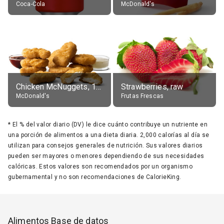
Coca-Cola
McDonald's
Chicken McNuggets, 10 pieces, without sauce
Strawberries, raw
McDonald's
Frutas Frescas
*
El % del valor diario (DV) le dice cuánto contribuye un nutriente en
una porción de alimentos a una dieta diaria. 2,000 calorías al día se
utilizan para consejos generales de nutrición. Sus valores diarios
pueden ser mayores o menores dependiendo de sus necesidades
calóricas. Estos valores son recomendados por un organismo
gubernamental y no son recomendaciones de CalorieKing.
Alimentos Base de datos