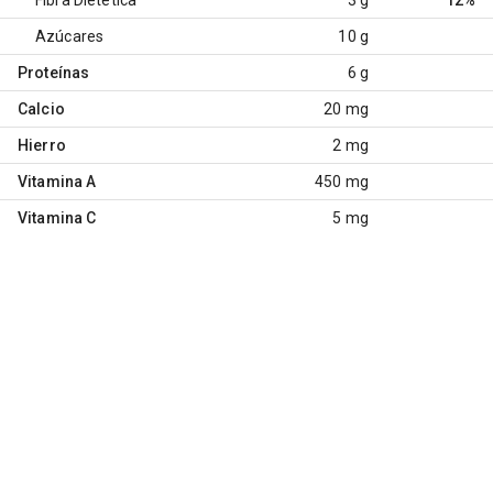
Azúcares
10 g
Proteínas
6 g
Calcio
20 mg
Hierro
2 mg
Vitamina A
450 mg
Vitamina C
5 mg