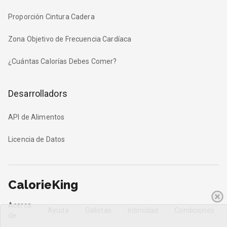
Proporción Cintura Cadera
Zona Objetivo de Frecuencia Cardíaca
¿Cuántas Calorías Debes Comer?
Desarrolladors
API de Alimentos
Licencia de Datos
CalorieKing
Acerca
Ayuda
Galletas
Intimidad
Condiciones
de