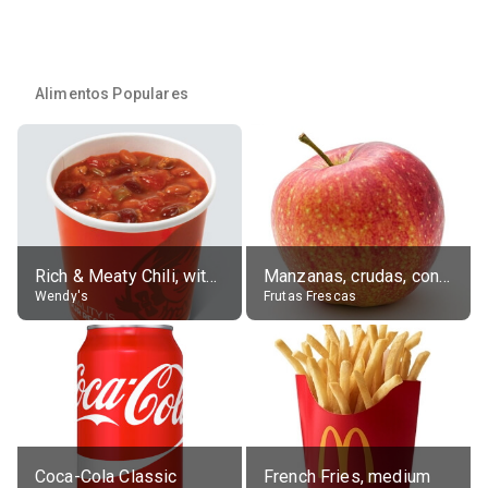
Alimentos Populares
Rich & Meaty Chili, without toppings, large
Manzanas, crudas, con piel
Wendy's
Frutas Frescas
Coca-Cola Classic
French Fries, medium