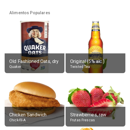
Alimentos Populares
Old Fashioned Oats, dry
Original (5% alc.)
Quaker
Twisted Tea
Chicken Sandwich
Strawberries, raw
Chick-fil-A
Frutas Frescas