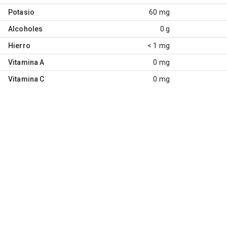
Potasio
60 mg
Alcoholes
0 g
Hierro
< 1 mg
Vitamina A
0 mg
Vitamina C
0 mg