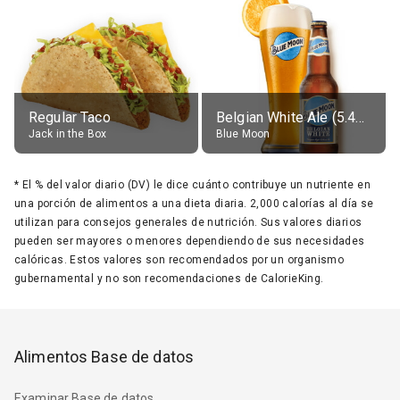
Regular Taco
Belgian White Ale (5.4% alc.)
Jack in the Box
Blue Moon
*
El % del valor diario (DV) le dice cuánto contribuye un nutriente en
una porción de alimentos a una dieta diaria. 2,000 calorías al día se
utilizan para consejos generales de nutrición. Sus valores diarios
pueden ser mayores o menores dependiendo de sus necesidades
calóricas. Estos valores son recomendados por un organismo
gubernamental y no son recomendaciones de CalorieKing.
Alimentos Base de datos
Examinar Base de datos