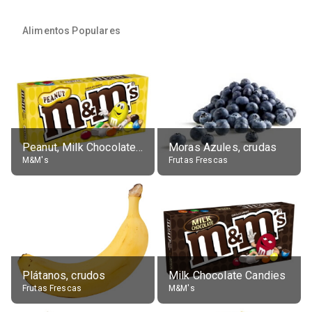
Alimentos Populares
Peanut, Milk Chocolate Candies
Moras Azules, crudas
M&M's
Frutas Frescas
Plátanos, crudos
Milk Chocolate Candies
Frutas Frescas
M&M's