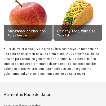
Manzanas, crudas, con piel
Crunchy Taco, with Seasoned Beef
Frutas Frescas
Taco Bell
*
El % del valor diario (DV) le dice cuánto contribuye un nutriente en
una porción de alimentos a una dieta diaria. 2,000 calorías al día se
utilizan para consejos generales de nutrición. Sus valores diarios
pueden ser mayores o menores dependiendo de sus necesidades
calóricas. Estos valores son recomendados por un organismo
gubernamental y no son recomendaciones de CalorieKing.
Alimentos Base de datos
Examinar Base de datos