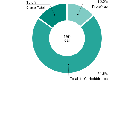
13.3%
15.0%
Proteínas
Grasa Total
150
cal
71.8%
Total de Carbohidratos