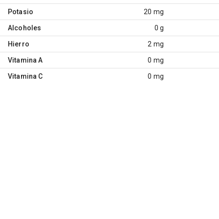
Potasio
20 mg
Alcoholes
0 g
Hierro
2 mg
Vitamina A
0 mg
Vitamina C
0 mg