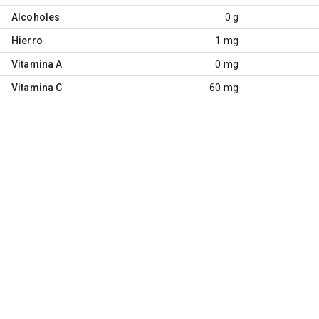
Alcoholes
0 g
Hierro
1 mg
Vitamina A
0 mg
Vitamina C
60 mg