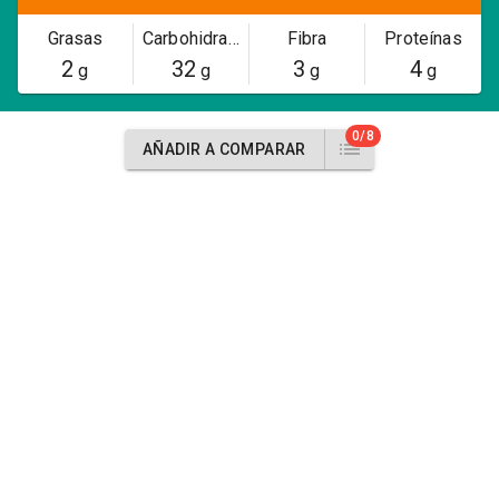
Grasas
Carbohidratos
Fibra
Proteínas
2
32
3
4
g
g
g
g
0/8
AÑADIR A COMPARAR