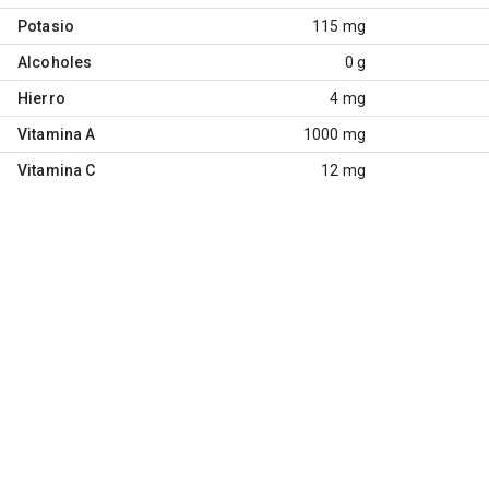
Potasio
115 mg
Alcoholes
0 g
Hierro
4 mg
Vitamina A
1000 mg
Vitamina C
12 mg