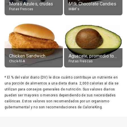
Moras Azules, crudas
Milk Chocolate Candies
Frutas Frescas
M&M's
Chicken Sandwich
Aguacate, promedio todos variedades, crudo
Chick-fil-A
Frutas Frescas
*
El % del valor diario (DV) le dice cuánto contribuye un nutriente en
una porción de alimentos a una dieta diaria. 2,000 calorías al día se
utilizan para consejos generales de nutrición. Sus valores diarios
pueden ser mayores o menores dependiendo de sus necesidades
calóricas. Estos valores son recomendados por un organismo
gubernamental y no son recomendaciones de CalorieKing.