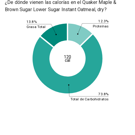
¿De dónde vienen las calorías en el Quaker Maple &
Brown Sugar Lower Sugar Instant Oatmeal, dry?
12.3%
13.8%
Proteínas
Grasa Total
120
cal
73.8%
Total de Carbohidratos