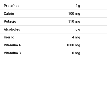
Proteínas
4 g
Calcio
100 mg
Potasio
110 mg
Alcoholes
0 g
Hierro
4 mg
Vitamina A
1000 mg
Vitamina C
0 mg