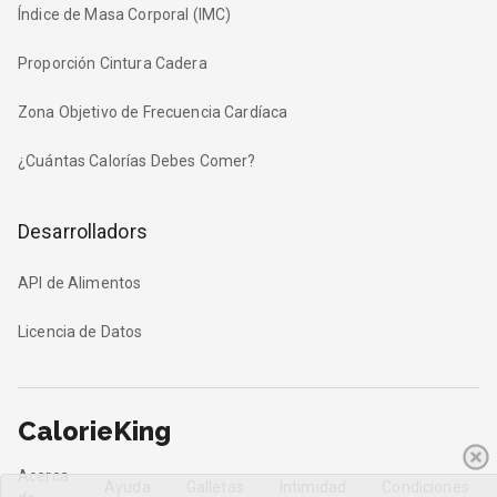
Índice de Masa Corporal (IMC)
Proporción Cintura Cadera
Zona Objetivo de Frecuencia Cardíaca
¿Cuántas Calorías Debes Comer?
Desarrolladors
API de Alimentos
Licencia de Datos
CalorieKing
Acerca
Ayuda
Galletas
Intimidad
Condiciones