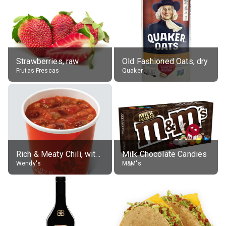
Strawberries, raw
Old Fashioned Oats, dry
Frutas Frescas
Quaker
Rich & Meaty Chili, without toppings, large
Milk Chocolate Candies
Wendy's
M&M's