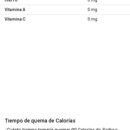
Vitamina A
0 mg
Vitamina C
0 mg
Tiempo de quema de Calorías
¿Cuánto tiempo tomaría quemar 90 Calorías de Sorbee