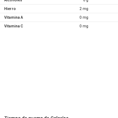
Hierro
2 mg
Vitamina A
0 mg
Vitamina C
0 mg