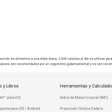
 porción de alimentos a una dieta diaria. 2,000 calorías al día se utilizan p
valores son recomendados por un organismo gubernamental y no son recom
s y Libros
Herramientas y Calculado
ht™ para iOS
Índice de Masa Corporal (IMC)
queda para iOS / Android
Proporción Cintura Cadera