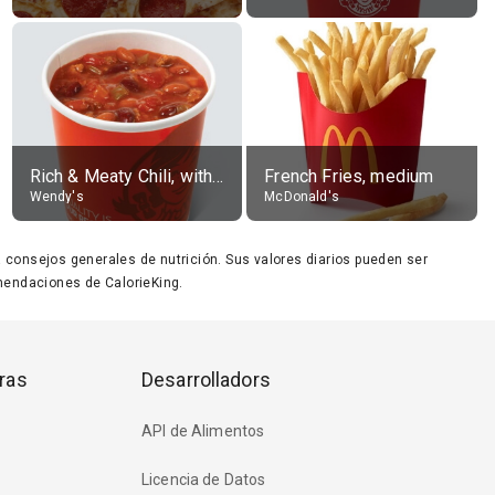
Rich & Meaty Chili, without toppings, large
French Fries, medium
Wendy's
McDonald's
ara consejos generales de nutrición. Sus valores diarios pueden ser
endaciones de CalorieKing.
ras
Desarrolladors
API de Alimentos
Licencia de Datos