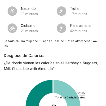
Nadando
Trotar
13 minutos
17 minutos
Ciclismo
Para caminar
23 minutos
42 minutos
Basado en una mujer de 35 años que mide 5'7" de alto y pesa 144
lbs.
Desglose de Calorías
¿De dónde vienen las calorías en el Hershey's Nuggets,
Milk Chocolate with Almonds?
37.0%
Total de Carbohidratos
150