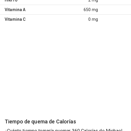
Vitamina A
650 mg
Vitamina C
0 mg
Tiempo de quema de Calorías
¿Cuánto tiempo tomaría quemar 360 Calorías de Michael