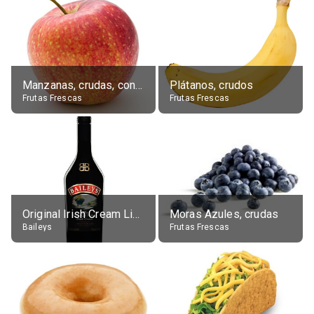
Manzanas, crudas, con piel
Plátanos, crudos
Frutas Frescas
Frutas Frescas
Original Irish Cream Liqueur (17% alc.)
Moras Azules, crudas
Baileys
Frutas Frescas