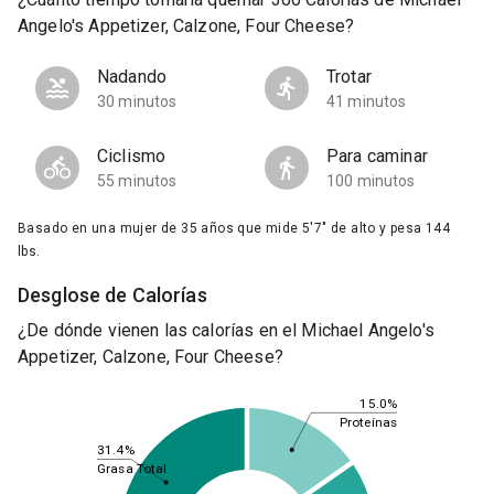
Angelo's Appetizer, Calzone, Four Cheese?
Nadando
Trotar
30 minutos
41 minutos
Ciclismo
Para caminar
55 minutos
100 minutos
Basado en una mujer de 35 años que mide 5'7" de alto y pesa 144
lbs.
Desglose de Calorías
¿De dónde vienen las calorías en el Michael Angelo's
Appetizer, Calzone, Four Cheese?
15.0%
Proteínas
31.4%
Grasa Total