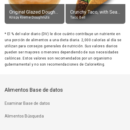
Original Glazed Doughnut
Crunchy Taco, with Seasoned Beef
Krispy Kreme Doughnuts
Taco Bell
*
El % del valor diario (DV) le dice cuánto contribuye un nutriente en
una porción de alimentos a una dieta diaria. 2,000 calorías al día se
utilizan para consejos generales de nutrición. Sus valores diarios
pueden ser mayores o menores dependiendo de sus necesidades
calóricas. Estos valores son recomendados por un organismo
gubernamental y no son recomendaciones de CalorieKing.
Alimentos Base de datos
Examinar Base de datos
Alimentos Búsqueda