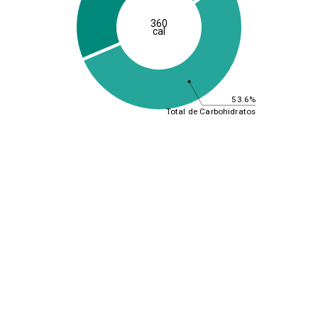
360
cal
53.6%
Total de Carbohidratos