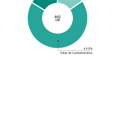
460
cal
69.0%
Total de Carbohidratos