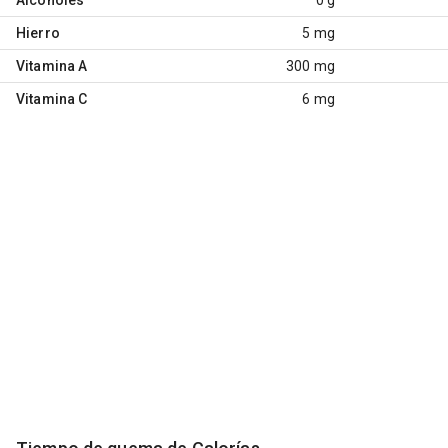
Hierro
5 mg
Vitamina A
300 mg
Vitamina C
6 mg