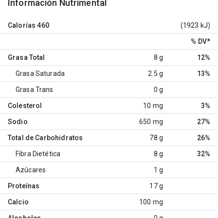
Información Nutrimental
Calorías
460
(1923 kJ)
% DV
*
Grasa Total
8 g
12%
Grasa Saturada
2.5 g
13%
Grasa Trans
0 g
Colesterol
10 mg
3%
Sodio
650 mg
27%
Total de Carbohidratos
78 g
26%
Fibra Dietética
8 g
32%
Azúcares
1 g
Proteínas
17 g
Calcio
100 mg
Alcoholes
0 g