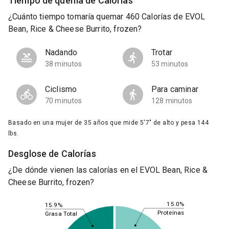
Tiempo de quema de Calorías
¿Cuánto tiempo tomaría quemar 460 Calorías de EVOL
Bean, Rice & Cheese Burrito, frozen?
Nadando
Trotar
38 minutos
53 minutos
Ciclismo
Para caminar
70 minutos
128 minutos
Basado en una mujer de 35 años que mide 5'7" de alto y pesa 144
lbs.
Desglose de Calorías
¿De dónde vienen las calorías en el EVOL Bean, Rice &
Cheese Burrito, frozen?
15.0%
15.9%
Proteínas
Grasa Total