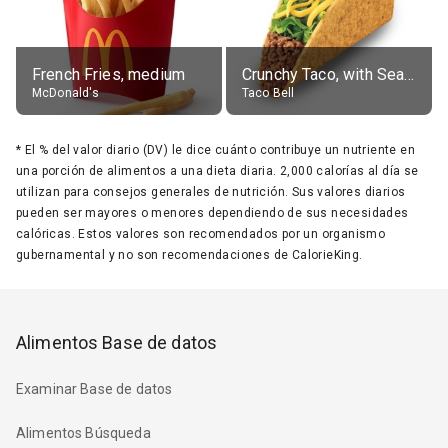
French Fries, medium
Crunchy Taco, with Seasoned Beef
McDonald's
Taco Bell
*
El % del valor diario (DV) le dice cuánto contribuye un nutriente en
una porción de alimentos a una dieta diaria. 2,000 calorías al día se
utilizan para consejos generales de nutrición. Sus valores diarios
pueden ser mayores o menores dependiendo de sus necesidades
calóricas. Estos valores son recomendados por un organismo
gubernamental y no son recomendaciones de CalorieKing.
Alimentos Base de datos
Examinar Base de datos
Alimentos Búsqueda