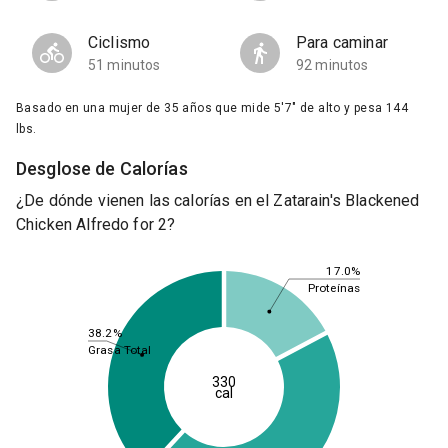
Ciclismo
Para caminar
51 minutos
92 minutos
Basado en una mujer de 35 años que mide 5'7" de alto y pesa 144
lbs.
Desglose de Calorías
¿De dónde vienen las calorías en el Zatarain's Blackened
Chicken Alfredo for 2?
17.0%
Proteínas
38.2%
Grasa Total
330
cal