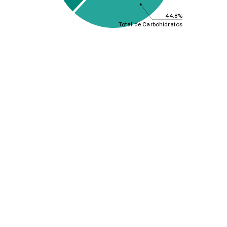
44.8%
Total de Carbohidratos