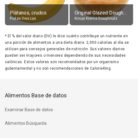
Plátanos, crudos
Original Glazed Doughnut
Frutas Frescas
Krispy Kreme Doughnuts
*
El % del valor diario (DV) le dice cuánto contribuye un nutriente en
una porción de alimentos a una dieta diaria. 2,000 calorías al día se
utilizan para consejos generales de nutrición. Sus valores diarios
pueden ser mayores o menores dependiendo de sus necesidades
calóricas. Estos valores son recomendados por un organismo
gubernamental y no son recomendaciones de CalorieKing.
Alimentos Base de datos
Examinar Base de datos
Alimentos Búsqueda