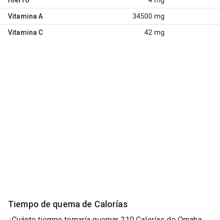
Vitamina A
34500 mg
Vitamina C
42 mg
Tiempo de quema de Calorías
¿Cuánto tiempo tomaría quemar 210 Calorías de Omaha