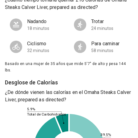
Steaks Calver Liver, prepared as directed?
Nadando
Trotar
18 minutos
24 minutos
Ciclismo
Para caminar
32 minutos
58 minutos
Basado en una mujer de 35 años que mide 5'7" de alto y pesa 144
lbs.
Desglose de Calorías
¿De dónde vienen las calorías en el Omaha Steaks Calver
Liver, prepared as directed?
5.9%
Total de Carbohidratos
39.5%