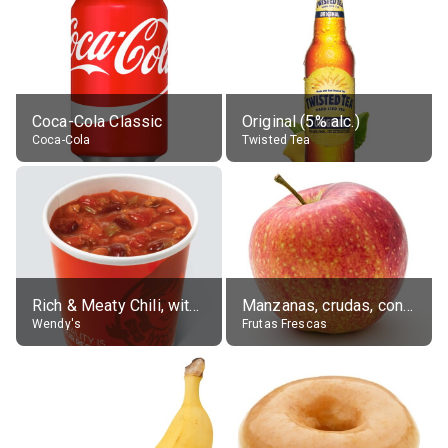
Coca-Cola Classic
Original (5% alc.)
Coca-Cola
Twisted Tea
Rich & Meaty Chili, without toppings, large
Manzanas, crudas, con piel
Wendy's
Frutas Frescas