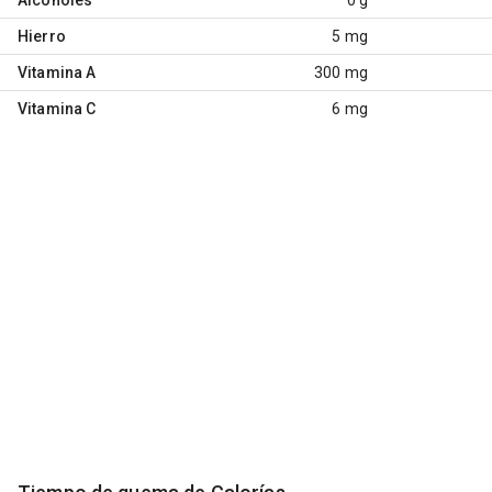
Hierro
5 mg
Vitamina A
300 mg
Vitamina C
6 mg