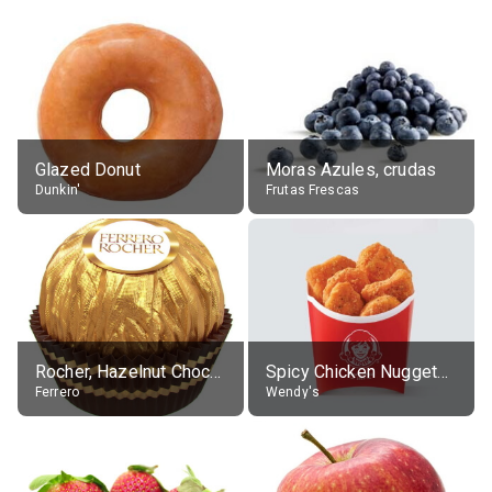
Glazed Donut
Moras Azules, crudas
Dunkin'
Frutas Frescas
Rocher, Hazelnut Chocolate Ball
Spicy Chicken Nuggets, without sauce
Ferrero
Wendy's