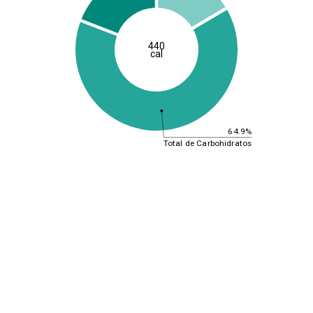
440
cal
64.9%
Total de Carbohidratos