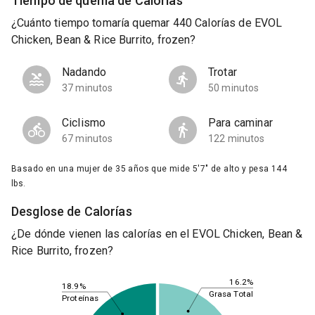
Tiempo de quema de Calorías
¿Cuánto tiempo tomaría quemar 440 Calorías de EVOL
Chicken, Bean & Rice Burrito, frozen?
Nadando
Trotar
37 minutos
50 minutos
Ciclismo
Para caminar
67 minutos
122 minutos
Basado en una mujer de 35 años que mide 5'7" de alto y pesa 144
lbs.
Desglose de Calorías
¿De dónde vienen las calorías en el EVOL Chicken, Bean &
Rice Burrito, frozen?
16.2%
18.9%
Grasa Total
Proteínas