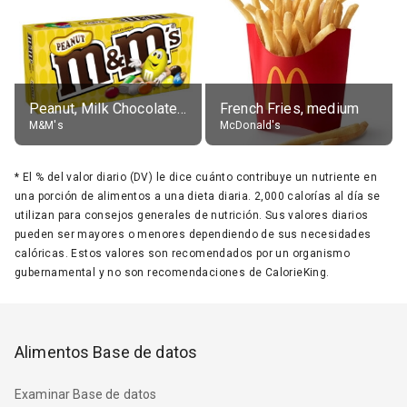
Peanut, Milk Chocolate Candies
French Fries, medium
M&M's
McDonald's
*
El % del valor diario (DV) le dice cuánto contribuye un nutriente en
una porción de alimentos a una dieta diaria. 2,000 calorías al día se
utilizan para consejos generales de nutrición. Sus valores diarios
pueden ser mayores o menores dependiendo de sus necesidades
calóricas. Estos valores son recomendados por un organismo
gubernamental y no son recomendaciones de CalorieKing.
Alimentos Base de datos
Examinar Base de datos