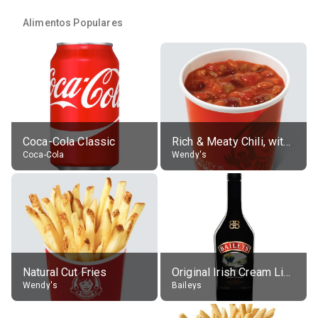
Alimentos Populares
Coca-Cola Classic
Rich & Meaty Chili, without toppings, large
Coca-Cola
Wendy's
Natural Cut Fries
Original Irish Cream Liqueur (17% alc.)
Wendy's
Baileys