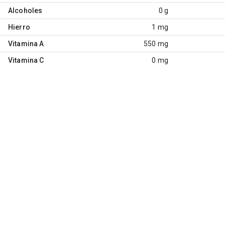
Alcoholes
0 g
Hierro
1 mg
Vitamina A
550 mg
Vitamina C
0 mg