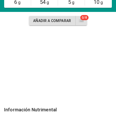
6
54
5
10
g
g
g
g
0/8
AÑADIR A COMPARAR
Información Nutrimental