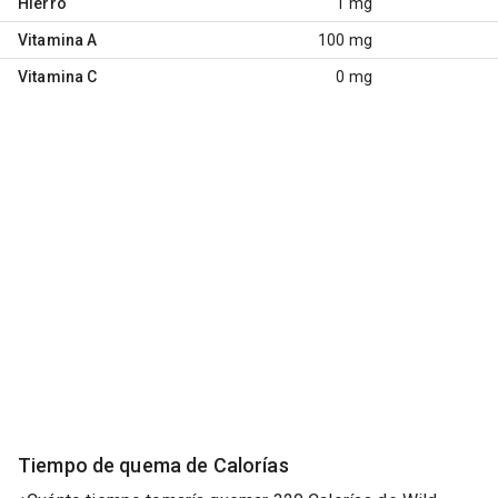
Hierro
1 mg
Vitamina A
100 mg
Vitamina C
0 mg
Tiempo de quema de Calorías