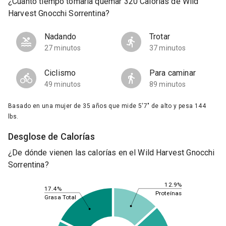
¿Cuánto tiempo tomaría quemar 320 Calorías de Wild
Harvest Gnocchi Sorrentina?
Nadando
Trotar
27 minutos
37 minutos
Ciclismo
Para caminar
49 minutos
89 minutos
Basado en una mujer de 35 años que mide 5'7" de alto y pesa 144
lbs.
Desglose de Calorías
¿De dónde vienen las calorías en el Wild Harvest Gnocchi
Sorrentina?
12.9%
17.4%
Proteínas
Grasa Total