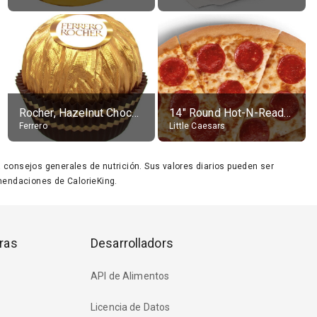
Rocher, Hazelnut Chocolate Ball
14" Round Hot-N-Ready Pepperoni Pizza
Ferrero
Little Caesars
ara consejos generales de nutrición. Sus valores diarios pueden ser
endaciones de CalorieKing.
ras
Desarrolladors
API de Alimentos
Licencia de Datos