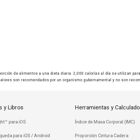
 porción de alimentos a una dieta diaria. 2,000 calorías al día se utilizan p
valores son recomendados por un organismo gubernamental y no son recom
s y Libros
Herramientas y Calculado
ht™ para iOS
Índice de Masa Corporal (IMC)
queda para iOS / Android
Proporción Cintura Cadera