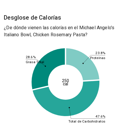
Desglose de Calorías
¿De dónde vienen las calorías en el Michael Angelo's
Italiano Bowl, Chicken Rosemary Pasta?
23.8%
28.6%
Proteínas
Grasa Total
250
cal
47.6%
Total de Carbohidratos