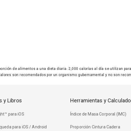
 porción de alimentos a una dieta diaria. 2,000 calorías al día se utilizan p
valores son recomendados por un organismo gubernamental y no son recom
s y Libros
Herramientas y Calculado
ht™ para iOS
Índice de Masa Corporal (IMC)
queda para iOS / Android
Proporción Cintura Cadera