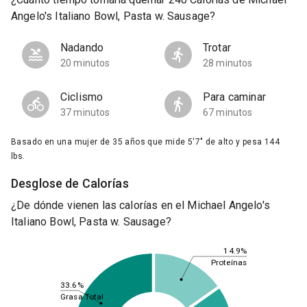
Angelo's Italiano Bowl, Pasta w. Sausage?
Nadando
Trotar
20 minutos
28 minutos
Ciclismo
Para caminar
37 minutos
67 minutos
Basado en una mujer de 35 años que mide 5'7" de alto y pesa 144
lbs.
Desglose de Calorías
¿De dónde vienen las calorías en el Michael Angelo's
Italiano Bowl, Pasta w. Sausage?
14.9%
Proteínas
33.6%
Grasa Total