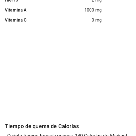
Vitamina A
1000 mg
Vitamina C
0 mg
Tiempo de quema de Calorías
¿Cuánto tiempo tomaría quemar 240 Calorías de Michael