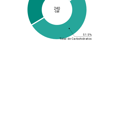
240
cal
51.5%
Total de Carbohidratos