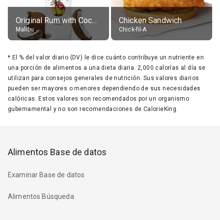
Original Rum with Coconut Flavour (21% alc.)
Chicken Sandwich
Malibu
Chick-fil-A
*
El % del valor diario (DV) le dice cuánto contribuye un nutriente en
una porción de alimentos a una dieta diaria. 2,000 calorías al día se
utilizan para consejos generales de nutrición. Sus valores diarios
pueden ser mayores o menores dependiendo de sus necesidades
calóricas. Estos valores son recomendados por un organismo
gubernamental y no son recomendaciones de CalorieKing.
Alimentos Base de datos
Examinar Base de datos
Alimentos Búsqueda