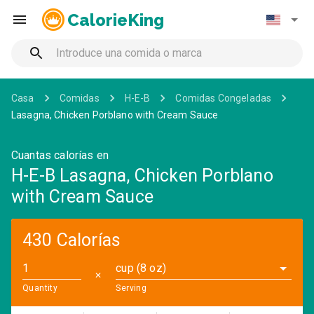
CalorieKing
Casa
Comidas
H-E-B
Comidas Congeladas
Lasagna, Chicken Porblano with Cream Sauce
Cuantas calorías en
H-E-B Lasagna, Chicken Porblano
with Cream Sauce
430 Calorías
cup (8 oz)
✕
Quantity
Serving