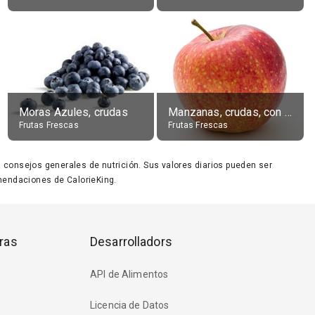
Moras Azules, crudas
Manzanas, crudas, con piel
Frutas Frescas
Frutas Frescas
ara consejos generales de nutrición. Sus valores diarios pueden ser
endaciones de CalorieKing.
ras
Desarrolladors
API de Alimentos
Licencia de Datos