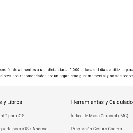
 porción de alimentos a una dieta diaria. 2,000 calorías al día se utilizan p
valores son recomendados por un organismo gubernamental y no son recom
s y Libros
Herramientas y Calculado
ht™ para iOS
Índice de Masa Corporal (IMC)
queda para iOS / Android
Proporción Cintura Cadera