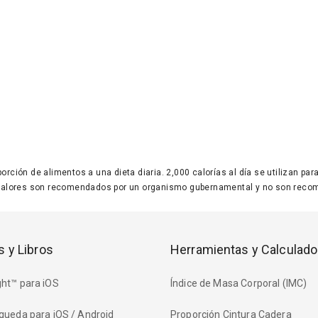
 porción de alimentos a una dieta diaria. 2,000 calorías al día se utilizan p
valores son recomendados por un organismo gubernamental y no son recom
s y Libros
Herramientas y Calculado
ht™ para iOS
Índice de Masa Corporal (IMC)
queda para iOS / Android
Proporción Cintura Cadera