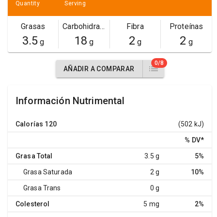
Quantity
Serving
Grasas
Carbohidratos
Fibra
Proteínas
3.5
18
2
2
g
g
g
g
0/8
AÑADIR A COMPARAR
Información Nutrimental
Calorías
120
(502 kJ)
% DV
*
Grasa Total
3.5 g
5%
Grasa Saturada
2 g
10%
Grasa Trans
0 g
Colesterol
5 mg
2%