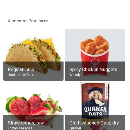
Alimentos Populares
Regular Taco
Spicy Chicken Nuggets, without sauce
Jack in the Box
Wendy's
Strawberries, raw
Old Fashioned Oats, dry
Frutas Frescas
Quaker