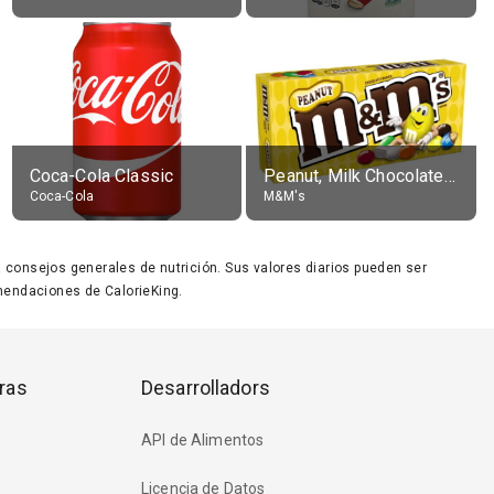
Coca-Cola Classic
Peanut, Milk Chocolate Candies
Coca-Cola
M&M's
ara consejos generales de nutrición. Sus valores diarios pueden ser
endaciones de CalorieKing.
ras
Desarrolladors
API de Alimentos
Licencia de Datos