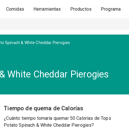
Comidas
Herramientas
Productos
Programa
to Spinach & White Cheddar Pierogies
& White Cheddar Pierogies
Tiempo de quema de Calorías
¿Cuánto tiempo tomaría quemar 50 Calorías de Tops
Potato Spinach & White Cheddar Pierogies?