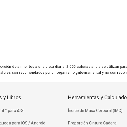
 porción de alimentos a una dieta diaria. 2,000 calorías al día se utilizan p
valores son recomendados por un organismo gubernamental y no son recom
s y Libros
Herramientas y Calculado
ht™ para iOS
Índice de Masa Corporal (IMC)
queda para iOS / Android
Proporción Cintura Cadera