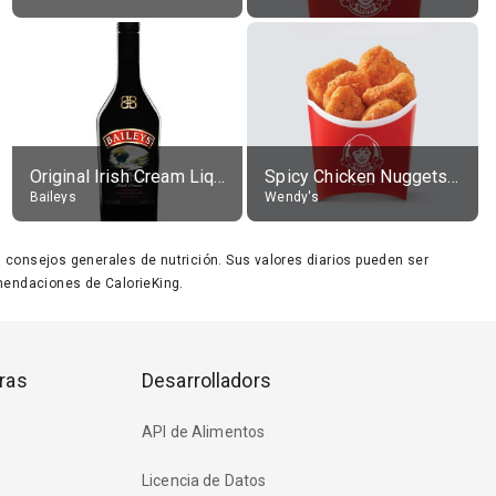
Original Irish Cream Liqueur (17% alc.)
Spicy Chicken Nuggets, without sauce
Baileys
Wendy's
ara consejos generales de nutrición. Sus valores diarios pueden ser
endaciones de CalorieKing.
ras
Desarrolladors
API de Alimentos
Licencia de Datos