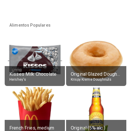
Alimentos Populares
Kisses Milk Chocolate
Original Glazed Doughnut
Hershey's
Krispy Kreme Doughnuts
French Fries, medium
Original (5% alc.)