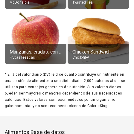
McDonald's
Twisted Tea
Manzanas, crudas, con piel
Chicken Sandwich
Frutas Frescas
Chick-fil-A
*
El % del valor diario (DV) le dice cuánto contribuye un nutriente en
una porción de alimentos a una dieta diaria. 2,000 calorías al día se
utilizan para consejos generales de nutrición. Sus valores diarios
pueden ser mayores o menores dependiendo de sus necesidades
calóricas. Estos valores son recomendados por un organismo
gubernamental y no son recomendaciones de CalorieKing.
Alimentos Base de datos