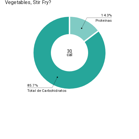
Vegetables, Stir Fry?
14.3%
Proteínas
30
cal
85.7%
Total de Carbohidratos