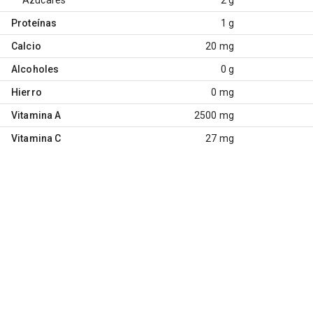
Proteínas
1 g
Calcio
20 mg
Alcoholes
0 g
Hierro
0 mg
Vitamina A
2500 mg
Vitamina C
27 mg