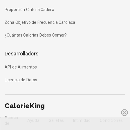
Proporción Cintura Cadera
Zona Objetivo de Frecuencia Cardíaca
¿Cuántas Calorías Debes Comer?
Desarrolladors
API de Alimentos
Licencia de Datos
CalorieKing
Acerca
Ayuda
Galletas
Intimidad
Condiciones
de