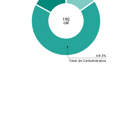
190
cal
68.3%
Total de Carbohidratos