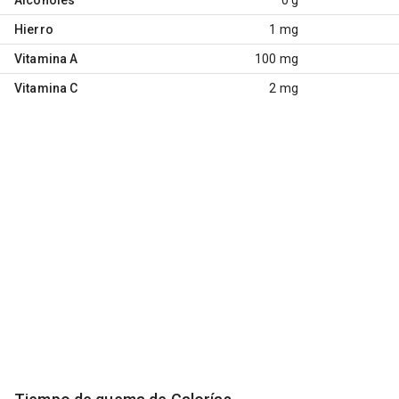
Hierro
1 mg
Vitamina A
100 mg
Vitamina C
2 mg