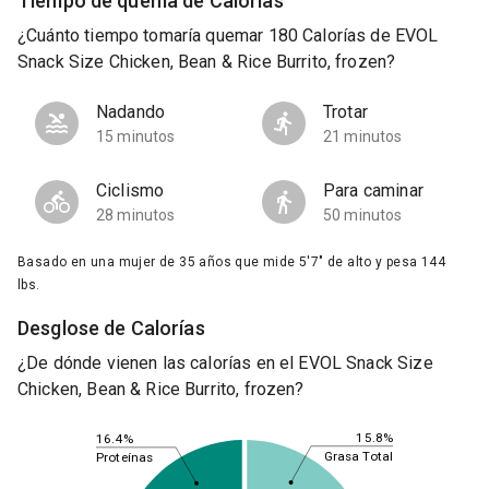
Tiempo de quema de Calorías
¿Cuánto tiempo tomaría quemar 180 Calorías de EVOL
Snack Size Chicken, Bean & Rice Burrito, frozen?
Nadando
Trotar
15 minutos
21 minutos
Ciclismo
Para caminar
28 minutos
50 minutos
Basado en una mujer de 35 años que mide 5'7" de alto y pesa 144
lbs.
Desglose de Calorías
¿De dónde vienen las calorías en el EVOL Snack Size
Chicken, Bean & Rice Burrito, frozen?
15.8%
16.4%
Grasa Total
Proteínas