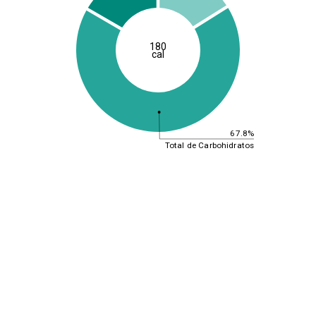
180
cal
67.8%
Total de Carbohidratos