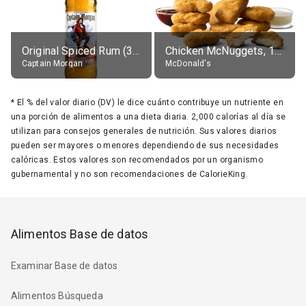
Original Spiced Rum (35% alc.)
Chicken McNuggets, 10 pieces, without sauce
Captain Morgan
McDonald's
*
El % del valor diario (DV) le dice cuánto contribuye un nutriente en
una porción de alimentos a una dieta diaria. 2,000 calorías al día se
utilizan para consejos generales de nutrición. Sus valores diarios
pueden ser mayores o menores dependiendo de sus necesidades
calóricas. Estos valores son recomendados por un organismo
gubernamental y no son recomendaciones de CalorieKing.
Alimentos Base de datos
Examinar Base de datos
Alimentos Búsqueda