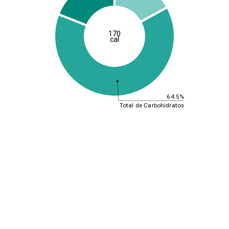
170
cal
64.5%
Total de Carbohidratos