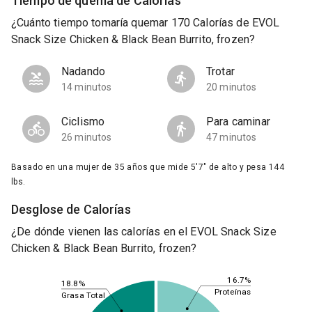
Tiempo de quema de Calorías
¿Cuánto tiempo tomaría quemar 170 Calorías de EVOL
Snack Size Chicken & Black Bean Burrito, frozen?
Nadando
Trotar
14 minutos
20 minutos
Ciclismo
Para caminar
26 minutos
47 minutos
Basado en una mujer de 35 años que mide 5'7" de alto y pesa 144
lbs.
Desglose de Calorías
¿De dónde vienen las calorías en el EVOL Snack Size
Chicken & Black Bean Burrito, frozen?
16.7%
18.8%
Proteínas
Grasa Total