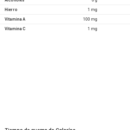
Hierro
1 mg
Vitamina A
100 mg
Vitamina C
1 mg