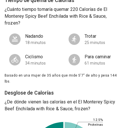
Tiempo de quema de Calorías
¿Cuánto tiempo tomaría quemar 220 Calorías de El
Monterey Spicy Beef Enchilada with Rice & Sauce,
frozen?
Nadando
Trotar
18 minutos
25 minutos
Ciclismo
Para caminar
34 minutos
61 minutos
Basado en una mujer de 35 años que mide 5'7" de alto y pesa 144
lbs.
Desglose de Calorías
¿De dónde vienen las calorías en el El Monterey Spicy
Beef Enchilada with Rice & Sauce, frozen?
12.5%
Proteínas