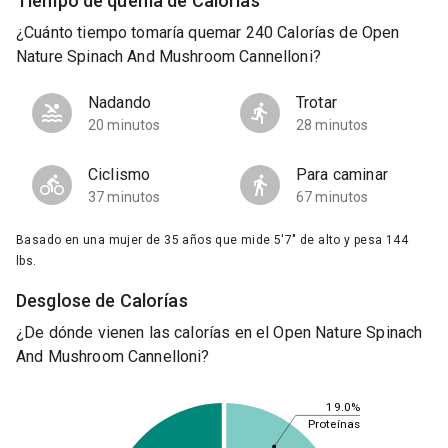
Tiempo de quema de Calorías
¿Cuánto tiempo tomaría quemar 240 Calorías de Open
Nature Spinach And Mushroom Cannelloni?
Nadando
Trotar
20 minutos
28 minutos
Ciclismo
Para caminar
37 minutos
67 minutos
Basado en una mujer de 35 años que mide 5'7" de alto y pesa 144
lbs.
Desglose de Calorías
¿De dónde vienen las calorías en el Open Nature Spinach
And Mushroom Cannelloni?
19.0%
Proteínas