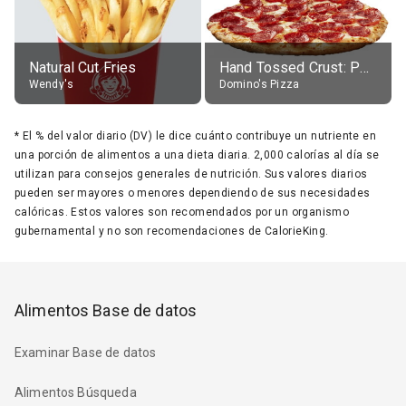
Natural Cut Fries
Hand Tossed Crust: Pepperoni Pizza (Large 14")
Wendy's
Domino's Pizza
*
El % del valor diario (DV) le dice cuánto contribuye un nutriente en
una porción de alimentos a una dieta diaria. 2,000 calorías al día se
utilizan para consejos generales de nutrición. Sus valores diarios
pueden ser mayores o menores dependiendo de sus necesidades
calóricas. Estos valores son recomendados por un organismo
gubernamental y no son recomendaciones de CalorieKing.
Alimentos Base de datos
Examinar Base de datos
Alimentos Búsqueda